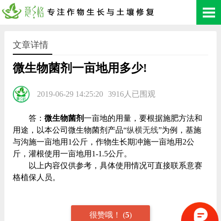
文章详情
微生物菌剂一亩地用多少!
2019-06-29 14:25:20
3916人已围观
答：
微生物菌剂
一亩地的用量，要根据施肥方法和
用途，以本公司微生物菌剂产品“
纵横无线
”为例，基施
与沟施一亩地用1公斤，作物生长期冲施一亩地用2公
斤，灌根使用一亩地用1-1.5公斤。
以上内容仅供参考，具体使用情况可直接联系意赛
格植保人员。
很赞哦！
(
5
)