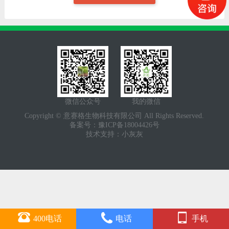
微信公众号
我的微信
Copyright © 意赛格生物科技有限公司 All Rights Reserved.
备案号：
豫ICP备18004426号
技术支持：
小灰灰
400电话
电话
手机