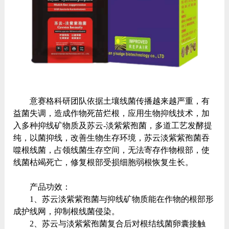
意赛格科研团队依据土壤线菌传播越来越严重，有
益菌失调，造成作物死苗烂根，应用生物抑线技术，加
入多种抑线矿物质及苏云-淡紫紫孢菌，多道工艺发酵提
纯，以菌抑线，改善生物生存环境，苏云淡紫紫孢菌吞
噬根线菌，占领线菌生存空间，无法寄存作物根部，使
线菌枯竭死亡，修复根部受损细胞弱根恢复生长。
产品功效：
1、苏云淡紫紫孢菌与抑线矿物质能在作物的根部形
成护线网，抑制根线菌侵染。
2、苏云与淡紫紫孢菌复合后对根结线菌卵囊接触