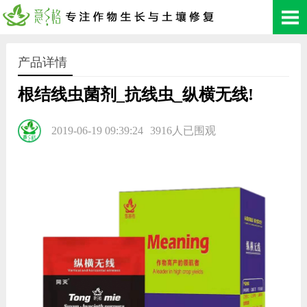
产品详情
根结线虫菌剂_抗线虫_纵横无线!
2019-06-19 09:39:24
3916人已围观