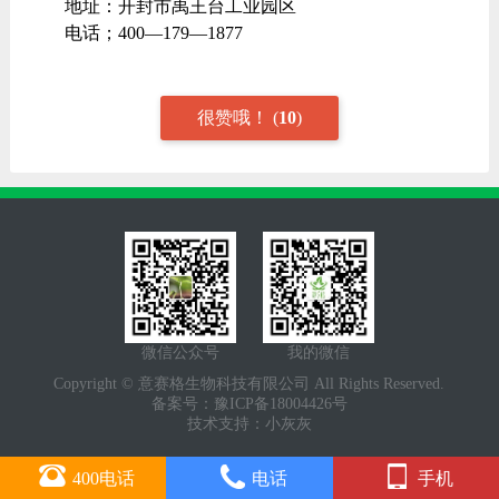
地址：开封市禹王台工业园区
电话；400—179—1877
很赞哦！
(
10
)
微信公众号
我的微信
Copyright © 意赛格生物科技有限公司 All Rights Reserved.
备案号：
豫ICP备18004426号
技术支持：
小灰灰
400电话
电话
手机