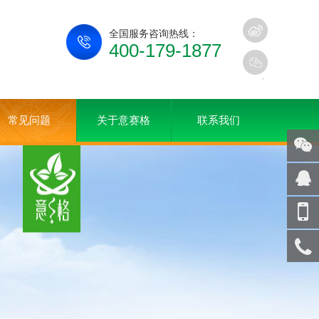
全国服务咨询热线：
400-179-1877
常见问题
关于意赛格
联系我们
关注
微信
在线
客服
手机
访问
服务
热线
回到
顶部