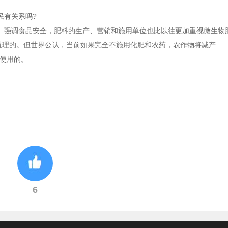
民有关系吗?
、强调食品安全，肥料的生产、营销和施用单位也比以往更加重视微生物
道理的。但世界公认，当前如果完全不施用化肥和农药，农作物将减产
合使用的。
6