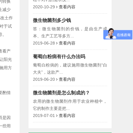
的转换
2020-10-29
查看内容
上减少
肥改土作
微生物菌剂多少钱
对于试
答：微生物菌剂的价钱，是由生产成
导。
本、生产工艺等多方...
2019-06-28
查看内容
查看产
葡萄白粉病有什么办法吗
让阳光
葡萄白粉病的，建议施用微生物菌剂“白
施用方
大夫”，这款产...
2019-06-20
查看内容
微生物菌剂是怎么制成的？
要酌情
农用的微生物菌剂作用于农业种植中，
它的制作主要是把...
2019-07-01
查看内容
而是因
一些用