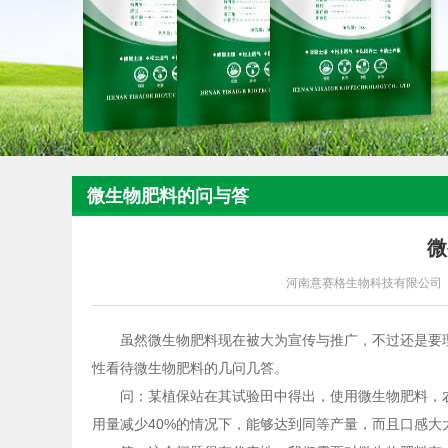
微生物肥料的问与答
微
河南意赛格生物科技有限公司
虽然微生物肥料现在被大为宣传与推广，不过还是要
性看待微生物肥料的几问几答。
问：某植保站在其试验田中得出，使用微生物肥料，农药
用量减少40%的情况下，能够达到同等产量，而且口感大