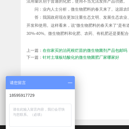
法用量区别于普通的化肥，使用不当无法发挥产品功效。
问：业内人士分析，微生物肥料的春天来了。这跟农
答：我国政府现在更加注重生态文明、发展生态农业
开发和使用。这样看来，说“微生物肥料的春天来了”是有
30%-40%。微生物肥料和化肥、农药、有机肥还是要配
上一篇：
在你家买的治死根烂苗的微生物菌剂产品包邮吗
下一篇：
针对土壤板结酸化的微生物菌肥厂家哪家好
请您留言
18595917729