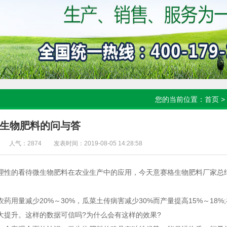
您的当前位置：
首页
>
生物肥料的问与答
人气：2874
发表时间：2019-08-05 14:28:58
理性的看待微生物肥料在农业生产中的应用，今天意赛格
生物肥料
厂家总
用量减少20%～30%，瓜菜土传病害减少30%而产量提高15%～18%
大提升。这样的数据可信吗?为什么会有这样的效果?