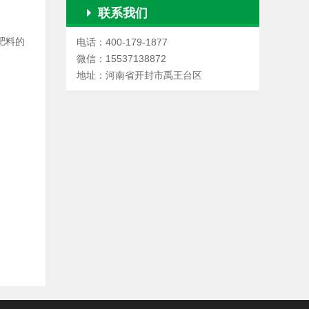
联系我们
肥料的
电话：400-179-1877
微信：15537138872
地址：河南省开封市禹王台区