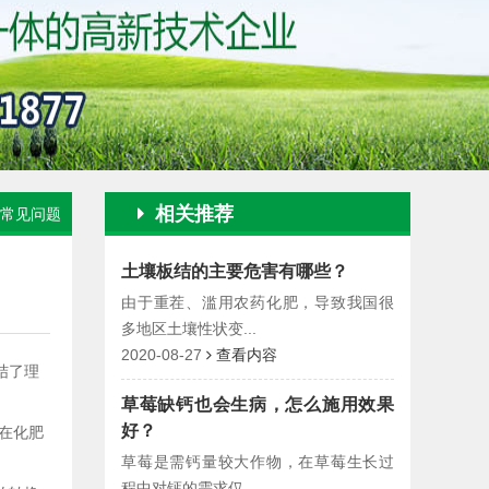
相关推荐
常见问题
土壤板结的主要危害有哪些？
由于重茬、滥用农药化肥，导致我国很
多地区土壤性状变...
2020-08-27
查看内容
结了理
草莓缺钙也会生病，怎么施用效果
好？
;在化肥
草莓是需钙量较大作物，在草莓生长过
程中对钙的需求仅...