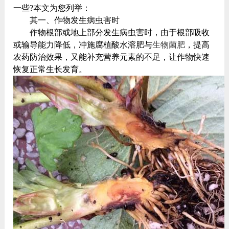
一些?本文为您列举：
其一、作物发生病虫害时
作物根部或地上部分发生病虫害时，由于根部吸收
或输导能力降低，冲施腐植酸水溶肥与
生物菌肥
，提高
农药防治效果，又能补充营养元素的不足，让作物快速
恢复正常生长发育。