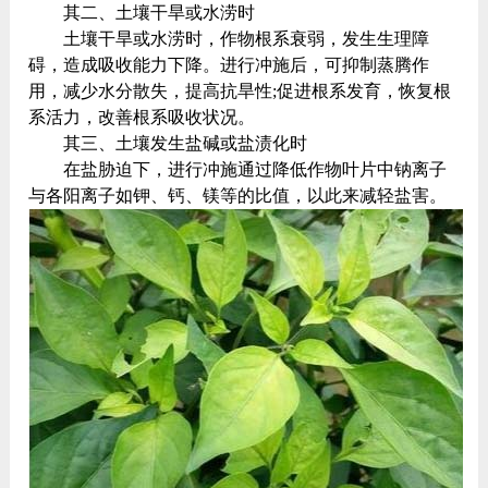
其二、土壤干旱或水涝时
土壤干旱或水涝时，作物根系衰弱，发生生理障
碍，造成吸收能力下降。进行冲施后，可抑制蒸腾作
用，减少水分散失，提高抗旱性;促进根系发育，恢复根
系活力，改善根系吸收状况。
其三、土壤发生盐碱或盐渍化时
在盐胁迫下，进行冲施通过降低作物叶片中钠离子
与各阳离子如钾、钙、镁等的比值，以此来减轻盐害。