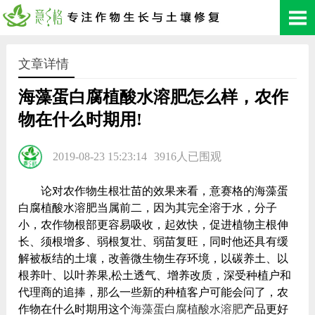
文章详情
海藻蛋白腐植酸水溶肥怎么样，农作
物在什么时期用!
2019-08-23 15:23:14
3916人已围观
论对农作物生根壮苗的效果来看，意赛格的海藻蛋
白腐植酸水溶肥当属前二，因为其完全溶于水，分子
小，农作物根部更容易吸收，起效快，促进植物主根伸
长、须根增多、弱根复壮、弱苗复旺，同时他还具有缓
解被板结的土壤，改善微生物生存环境，以碳养土、以
根养叶、以叶养果,松土透气、增养改质，深受种植户和
代理商的追捧，那么一些新的种植客户可能会问了，农
作物在什么时期用这个
海藻蛋白腐植酸水溶肥
产品更好