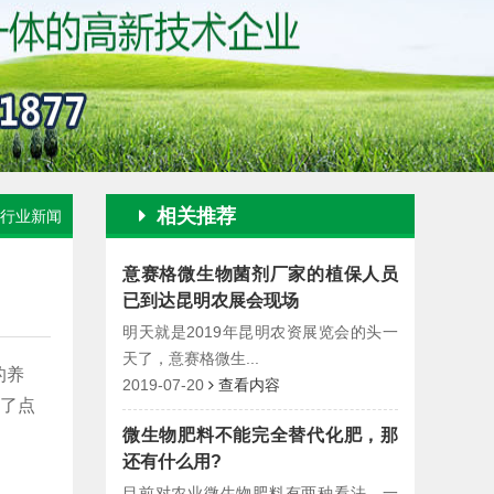
相关推荐
行业新闻
意赛格微生物菌剂厂家的植保人员
已到达昆明农展会现场
明天就是2019年昆明农资展览会的头一
天了，意赛格微生...
的养
2019-07-20
查看内容
加了点
微生物肥料不能完全替代化肥，那
还有什么用?
目前对农业微生物肥料有两种看法，一