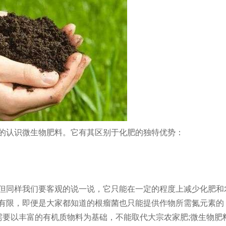
的认识
微生物肥料
。它有其区别于化肥的独特优势：
同样我们要客观的说一说，它只能在一定的程度上减少化肥和
有限，即便是大家都知道的根瘤菌也只能提供作物所需氮元素的
作用需要以丰富的有机质物料为基础，不能取代大宗农家肥;微生物肥