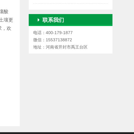
壤酸
联系我们
土壤更
求，欢
电话：400-179-1877
微信：15537138872
地址：河南省开封市禹王台区