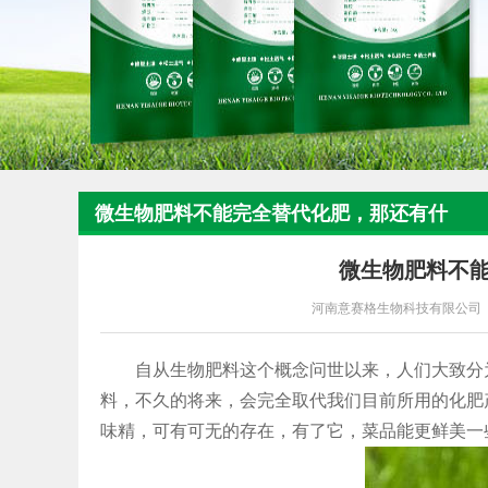
微生物肥料不能完全替代化肥，那还有什
么用?
微生物肥料不
河南意赛格生物科技有限公司
自从生物肥料这个概念问世以来，人们大致分为
料，不久的将来，会完全取代我们目前所用的化肥
味精，可有可无的存在，有了它，菜品能更鲜美一