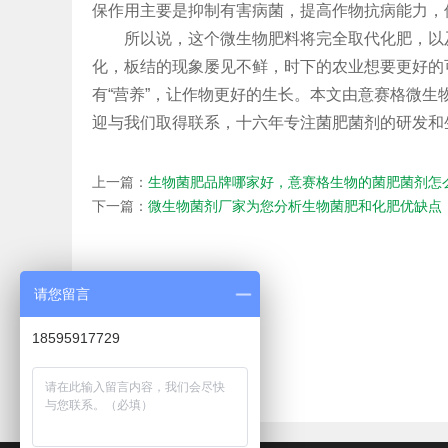
保作用主要是抑制有害病菌，提高作物抗病能力，
所以说，这个微生物肥料将完全取代化肥，以及
化，板结的现象屡见不鲜，时下的农业想要更好的
有“营养”，让作物更好的生长。本文由意赛格微
迎与我们取得联系，十六年专注
菌肥菌剂
的研发和
上一篇：
生物菌肥品牌哪家好，意赛格生物的菌肥菌剂怎
下一篇：
微生物菌剂厂家为您分析生物菌肥和化肥优缺点
请您留言
18595917729