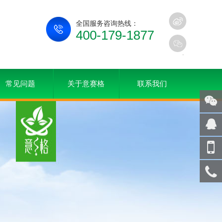
全国服务咨询热线：
400-179-1877
常见问题
关于意赛格
联系我们
关注
微信
在线
客服
手机
访问
服务
热线
回到
顶部