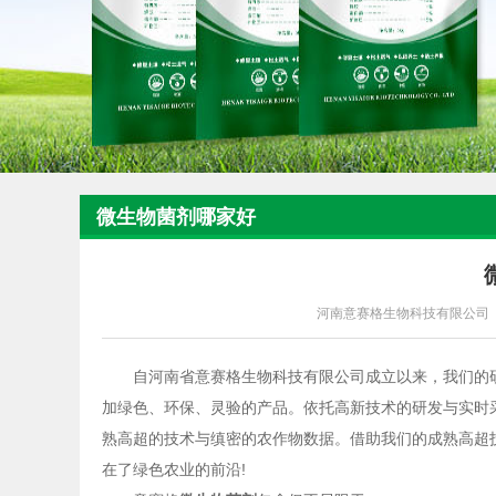
微生物菌剂哪家好
河南意赛格生物科技有限公司
自河南省意赛格生物科技有限公司成立以来，我们的
加绿色、环保、灵验的产品。依托高新技术的研发与实时
熟高超的技术与缜密的农作物数据。借助我们的成熟高超
在了绿色农业的前沿!