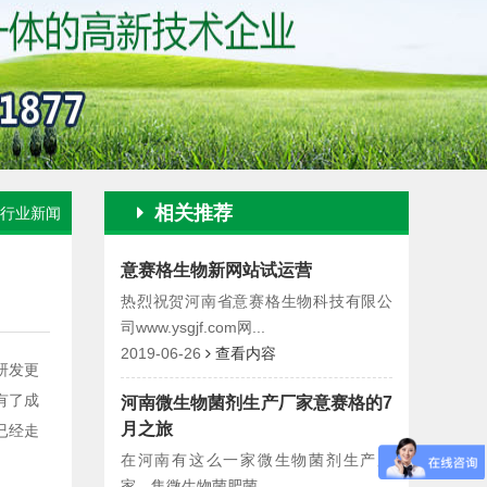
相关推荐
行业新闻
意赛格生物新网站试运营
热烈祝贺河南省意赛格生物科技有限公
司www.ysgjf.com网...
2019-06-26
查看内容
研发更
有了成
河南微生物菌剂生产厂家意赛格的7
月之旅
已经走
在河南有这么一家微生物菌剂生产厂
家，集微生物菌肥菌...