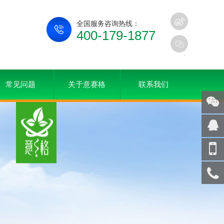
全国服务咨询热线：
400-179-1877
常见问题
关于意赛格
联系我们
关注
微信
在线
客服
手机
访问
服务
热线
回到
顶部