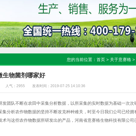
您的当前位置：
首页
>
关于意赛格
>
微生物菌剂哪家好
人气：2955
发表时间：2019-07-25 14:10:36
研发团队不断在农田中采集分析数据，以所采集的实时数据为基础一次次
采集分析农作物数据的坚持不断攻克种种难关，时至今日我们公司已经拥
技术与这些农作物数据所研发出的产品，河南省意赛格生物科技有限公司