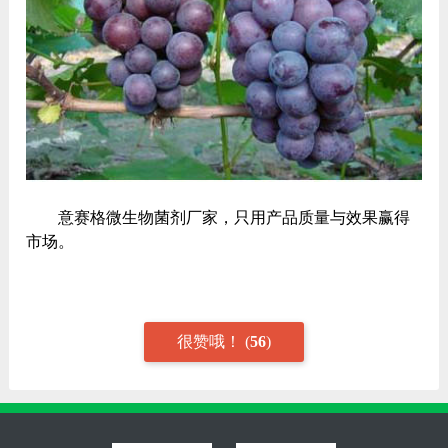
意赛格微生物菌剂厂家，只用产品质量与效果赢得
市场。
很赞哦！
(
56
)