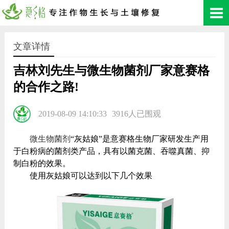
文章详情
吉林刘先生与微生物菌剂厂家意赛格
的合作之路!
2019-08-09 14:10:33
3916人已围观
微生物菌剂
“灰姑娘”是意赛格生物厂家研发生产用
于白粉病的菌剂类产品，具有以菌克菌、吞噬真菌、抑
制白粉的效果。
使用灰姑娘可以达到以下几个效果