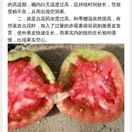
的高温期，棚内白天温度过高，且持续时间较长，导致
受精不良，从而出现空洞果。
二，就是点花药浓度过高。秋季棚温依然很高，有
些菜农点花时，加入了过量的赤霉素很容易刺激果皮发
育，使外果皮快速生长，而果实内的组织生长相对缓
慢，出现果实空心。