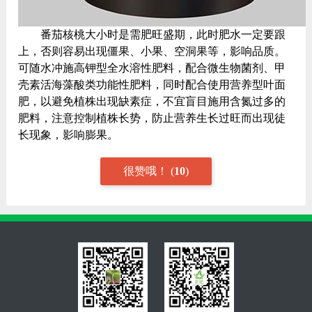
番茄核桃大小时是需肥旺盛期，此时肥水一定要跟
上，否则容易出现僵果、小果、空洞果等，影响品质。
可随水冲施高钾型全水溶性肥料，配合微生物菌剂、甲
壳素活海藻酸类功能性肥料，同时配合使用营养型叶面
肥，以避免植株出现缺素症，不宜盲目施用含氮过多的
肥料，注意控制植株长势，防止营养生长过旺而出现徒
长现象，影响膨果。
很赞哦！
(
10
)