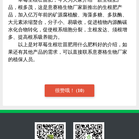
品，根多茂，这是意赛格生物厂家新推出的生根肥产
品，加入亿万年前的矿源腐植酸、海藻多糖、多肽酶、
大元素浓缩螯合，分子小、易吸收，促进植物内源酶碳
水化合物转化，促使根系细胞分裂，主根发达、须根增
多、提高根系吸养能力。
以上是对草莓生根壮苗肥用什么肥料好的介绍，如
果还有其他产品的需求，可以直接联系意赛格生物厂家
的植保人员。
很赞哦！
(
10
)