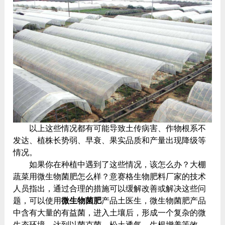
以上这些情况都有可能导致土传病害、作物根系不
发达、植株长势弱、早衰、果实品质和产量出现降级等
情况。
如果你在种植中遇到了这些情况，该怎么办？大棚
蔬菜用微生物菌肥怎么样？意赛格生物肥料厂家的技术
人员指出，通过合理的措施可以缓解改善或解决这些问
题，可以使用
微生物菌肥
产品土医生，微生物菌肥产品
中含有大量的有益菌，进入土壤后，形成一个复杂的微
生态环境，达到以菌克菌，松土透气、生根增养等效