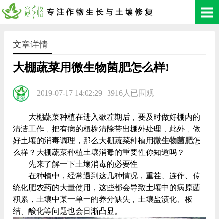
文章详情
大棚蔬菜用微生物菌肥怎么样!
2019-07-17 14:02:29
3916人已围观
大棚蔬菜种植在进入歇茬期后，要及时做好棚内的
清洁工作，把有病的植株清除带出棚外处理，此外，做
好土壤的消毒调理，那么大棚蔬菜种植用
微生物菌肥
怎
么样？大棚蔬菜种植土壤消毒的重要性你知道吗？
先来了解一下土壤消毒的必要性
在种植中，经常遇到这几种情况，重茬、连作、传
统化肥农药的大量使用，这些都会导致土壤中的病原菌
积累，土壤中某一单一的养分缺失，土壤盐渍化、板
结、酸化等问题也会日渐凸显。