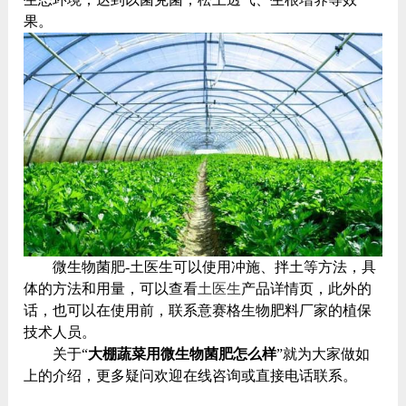
果。
微生物菌肥-土医生可以使用冲施、拌土等方法，具
体的方法和用量，可以查看
土医生
产品详情页，此外的
话，也可以在使用前，联系意赛格生物肥料厂家的植保
技术人员。
关于“
大棚蔬菜用微生物菌肥怎么样
”就为大家做如
上的介绍，更多疑问欢迎在线咨询或直接电话联系。