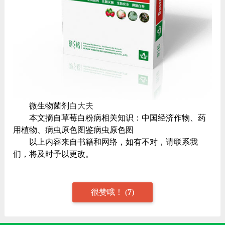
微生物菌剂
白大夫
本文摘自草莓白粉病相关知识：中国经济作物、药
用植物、病虫原色图鉴病虫原色图
以上内容来自书籍和网络，如有不对，请联系我
们，将及时予以更改。
很赞哦！
(
7
)