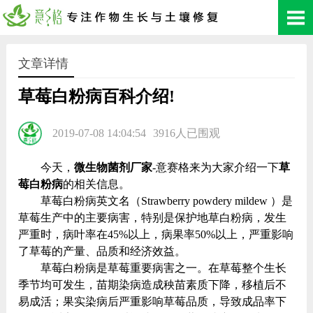
文章详情
草莓白粉病百科介绍!
2019-07-08 14:04:54
3916人已围观
今天，
微生物菌剂厂家
-意赛格来为大家介绍一下
草
莓白粉病
的相关信息。
草莓白粉病英文名（Strawberry powdery mildew ）是
草莓生产中的主要病害，特别是保护地草白粉病，发生
严重时，病叶率在45%以上，病果率50%以上，严重影响
了草莓的产量、品质和经济效益。
草莓白粉病是草莓重要病害之一。在草莓整个生长
季节均可发生，苗期染病造成秧苗素质下降，移植后不
易成活；果实染病后严重影响草莓品质，导致成品率下