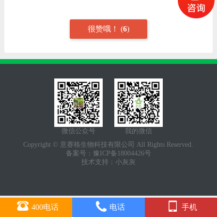
很赞哦！
(
6
)
微信公众号
我的微信
Copyright © 意赛格生物科技有限公司 All Rights Reserved.
备案号：
豫ICP备18004426号
技术支持：
小灰灰
400电话
电话
手机