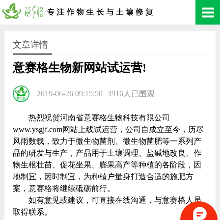
文章详情
意赛格生物新网站试运营!
2019-06-26 09:15:50
3916人已围观
热烈祝贺河南省意赛格生物科技有限公司
www.ysgjf.com网站上线试运营，公司自成立至今，历尽
风雨数载，致力于微生物菌剂、微生物菌肥等一系列产
品的研发与生产，产品用于土壤调理、盐碱地改良、作
物生根壮苗、促花坐果、膨果高产等种植的各阶段，因
地制宜，因时制宜，为种植户量身打造合适的施肥方
案，意赛格将继续砥砺前行。
如有意见或建议，可直接在线沟通，与意赛格人员
取得联系。