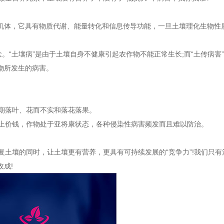
体，它具有物质代谢、能量转化和信息传导功能，一旦土壤理化生物性
“土壤病”是由于土壤自身不健康引起农作物不能正常生长;而“土传病害
物所发生的病害。
期落叶、花而不实和落花落果。
上价钱，作物处于亚将康状态，各种侵染性病害频发而且难以防治。
土壤的同时，让土壤更有营养，更具有可持续发展的“竞争力”!我们只有
成!