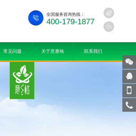
全国服务咨询热线：
400-179-1877
常见问题
关于意赛格
联系我们
关注
微信
在线
客服
手机
访问
服务
热线
回到
顶部