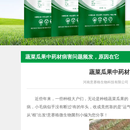
蔬菜瓜果中药材病害问题频发，原因在它
的身上
蔬菜瓜果中药材
河南意赛格生物科技有限公司
近些年来，一些种植大户们，无论是种植蔬菜瓜果的，
病，小毛病似乎没有断过!有的年头，收成竟然靠的是“运
从“根”出发!意赛格
微生物菌剂
小编为您分享！