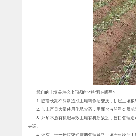
我们的土壤是怎么出问题的?‘根’源在哪里?
1. 随着长期不深耕造成土壤耕作层变浅，耕层土壤板
2. 加上盲目大量使用化肥农药，里面含有的重金属成
3. 外加不施有机肥导致土壤有机质缺乏，盲目管理造
失调。
4. 还有，进一步掠夺式营养管理导致土壤严重缺乏中微