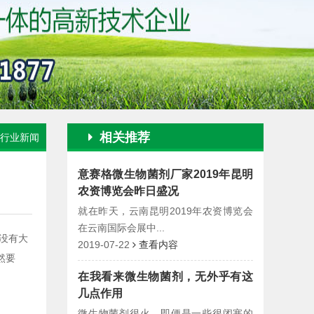
相关推荐
行业新闻
意赛格微生物菌剂厂家2019年昆明
农资博览会昨日盛况
就在昨天，云南昆明2019年农资博览会
在云南国际会展中...
没有大
2019-07-22
查看内容
然要
在我看来微生物菌剂，无外乎有这
几点作用
微生物菌剂很火，即便是一些很闭塞的