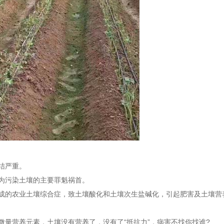
结严重。
为污染土壤的主要罪魁祸首。
成的农业土壤综合症，致土壤酸化和土壤次生盐碱化，引起肥害及土壤营
量营养元素，土壤没有营养了，没有了“抵抗力”，病害不找你找谁?