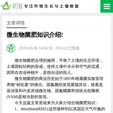
文章详情
微生物菌肥知识介绍!
2019-08-06 14:04:58
3916人已围观
微生物菌肥合理的施用，平衡了土壤的生态环境，
土壤团粒结构的形成，使得土壤中水分和空气的流通，
因而在农业种植中，是很合适的投入。
微生物菌肥的商业历史始于1895年根瘤菌实验室培
养物“硝化素”的推出。固氮菌的发现紧随其后，接着是
蓝绿藻和许多其他微生物。固氮螺菌和泡状丛枝菌根
(VAM)是相当新的发现。
今天这篇文章里就来为大家介绍生物菌肥知识：
1、rhizobium(RHZ):这些接种剂以其固定大气中氮的