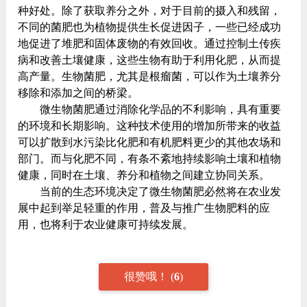
种好处。除了获取养分之外，对于目前的摄入和残留，
不同的菌肥也为植物提供生长促进因子，一些已经成功
地促进了堆肥和固体废物的有效回收。通过控制土传疾
病和改善土壤健康，这些生物有助于利用化肥，从而提
高产量。生物菌肥，尤其是根瘤菌，可以作为土壤养分
移除和添加之间的桥梁。
微生物菌肥通过消除化学品的不利影响，具有重要
的环境和长期影响。这种技术使用的增加所带来的收益
可以扩散到水污染比化肥和有机肥料更少的其他农场和
部门。而与化肥不同，有条不紊地持续影响土壤和植物
健康，同时在土壤、养分和植物之间建立协同关系。
当前的生态环境决定了微生物菌肥必然将在农业发
展中起到举足轻重的作用，普及与推广生物肥料的应
用，也将利于农业健康可持续发展。
很赞哦！
(
6
)