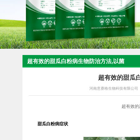
超有效的甜瓜白粉病生物防治方法,以菌
杀菌！
超有效的甜瓜
河南意赛格生物科技有限公司
超有效的甜
甜瓜白粉病症状