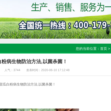
您的当前位置：
首页
>
白粉病生物防治方法,以菌杀菌！
人气：3744
发表时间：2020-06-10 17:12:48
瓜白粉病生物防治方法,以菌杀菌！