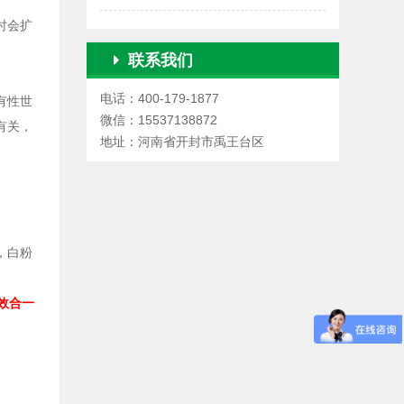
时会扩
联系我们
电话：400-179-1877
有性世
微信：15537138872
有关，
地址：河南省开封市禹王台区
，白粉
效合一