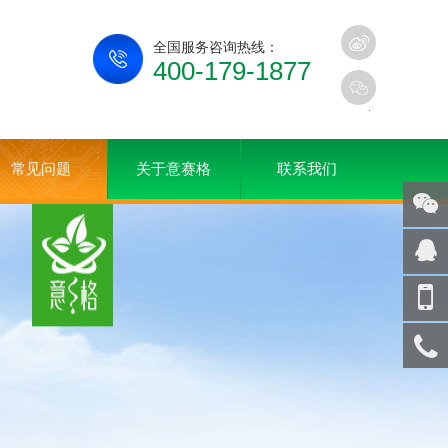
全国服务咨询热线：
400-179-1877
常见问题
关于意赛格
联系我们
关注
微信
在线
客服
手机
访问
服务
热线
回到
顶部