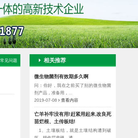
相关推荐
常见问题
微生物菌剂有效期多久啊
问：你好，我在之前买了别的微生物菌
剂产品，准备用，...
2019-07-08
查看内容
亡羊补牢没有用!赶紧用起来,改良死
苗烂根、土传板结!
1、土壤板结，就是土壤结构遭到破
坏，耕作层变硬，透...